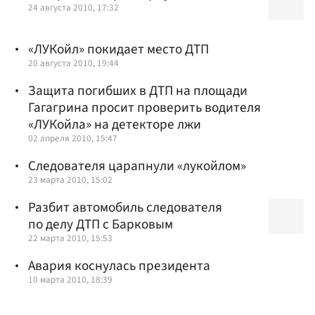
24 августа 2010, 17:32
«ЛУКойл» покидает место ДТП
20 августа 2010, 19:44
Защита погибших в ДТП на площади
Гагагрина просит проверить водителя
«ЛУКойла» на детекторе лжи
02 апреля 2010, 15:47
Следователя царапнули «лукойлом»
23 марта 2010, 15:02
Разбит автомобиль следователя
по делу ДТП с Барковым
22 марта 2010, 15:53
Авария коснулась президента
10 марта 2010, 18:39