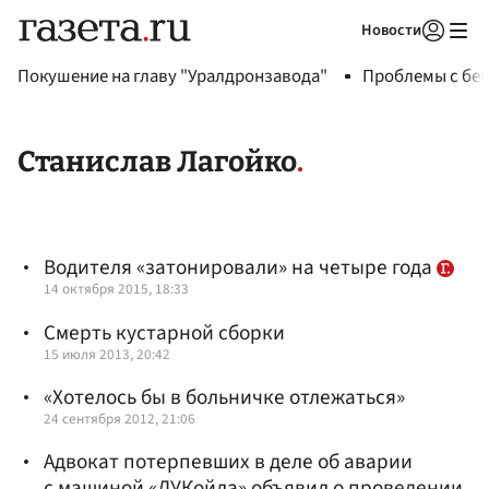
Новости
Авторизоваться
Покушение на главу "Уралдронзавода"
Проблемы с бен
Станислав Лагойко
Водителя «затонировали» на четыре года
14 октября 2015, 18:33
Смерть кустарной сборки
15 июля 2013, 20:42
«Хотелось бы в больничке отлежаться»
24 сентября 2012, 21:06
Адвокат потерпевших в деле об аварии
с машиной «ЛУКойла» объявил о проведении