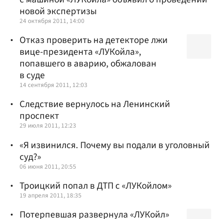
новой экспертизы
24 октября 2011, 14:00
Отказ проверить на детекторе лжи
вице-президента «ЛУКойла»,
попавшего в аварию, обжалован
в суде
14 сентября 2011, 12:03
Следствие вернулось на Ленинский
проспект
29 июля 2011, 12:23
«Я извинился. Почему вы подали в уголовный
суд?»
06 июня 2011, 20:55
Троицкий попал в ДТП с «ЛУКойлом»
19 апреля 2011, 18:35
Потерпевшая развернула «ЛУКойл»