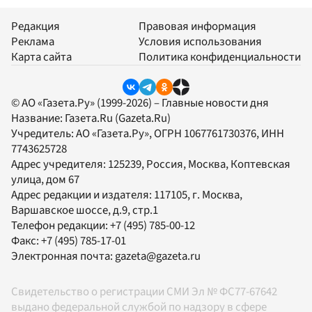
Редакция
Правовая информация
Реклама
Условия использования
Карта сайта
Политика конфиденциальности
© АО «Газета.Ру» (1999-2026) – Главные новости дня
Название:
Газета.Ru
(Gazeta.Ru)
Учредитель:
АО «Газета.Ру»
, ОГРН 1067761730376, ИНН
7743625728
Адрес учредителя: 125239, Россия, Москва, Коптевская
улица, дом 67
Адрес редакции и издателя:
117105
, г.
Москва
,
Варшавское шоссе, д.9, стр.1
Телефон редакции:
+7 (495) 785-00-12
Факс:
+7 (495) 785-17-01
Электронная почта:
gazeta@gazeta.ru
Свидетельство о регистрации СМИ Эл № ФС77-67642
выдано федеральной службой по надзору в сфере