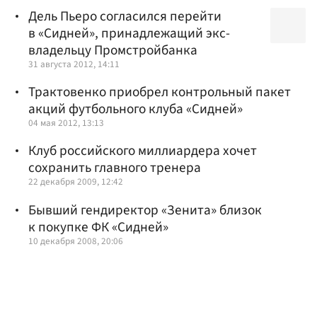
Дель Пьеро согласился перейти
в «Сидней», принадлежащий экс-
владельцу Промстройбанка
31 августа 2012, 14:11
Трактовенко приобрел контрольный пакет
акций футбольного клуба «Сидней»
04 мая 2012, 13:13
Клуб российского миллиардера хочет
сохранить главного тренера
22 декабря 2009, 12:42
Бывший гендиректор «Зенита» близок
к покупке ФК «Сидней»
10 декабря 2008, 20:06