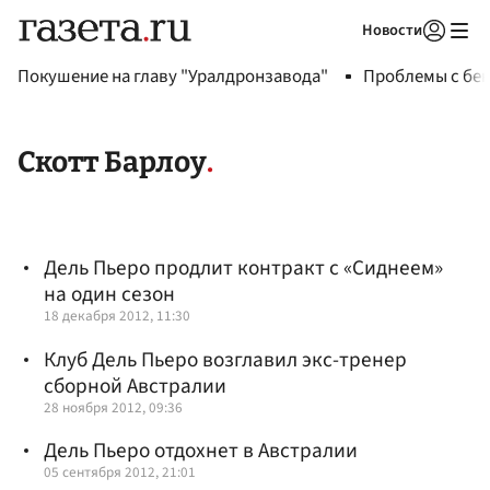
Новости
Авторизоваться
Покушение на главу "Уралдронзавода"
Проблемы с бен
Скотт Барлоу
Дель Пьеро продлит контракт с «Сиднеем»
на один сезон
18 декабря 2012, 11:30
Клуб Дель Пьеро возглавил экс-тренер
сборной Австралии
28 ноября 2012, 09:36
Дель Пьеро отдохнет в Австралии
05 сентября 2012, 21:01