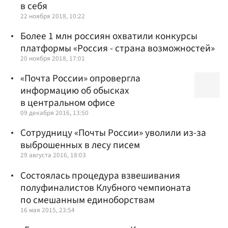
в себя
22 ноября 2018, 10:22
Более 1 млн россиян охватили конкурсы
платформы «Россия - страна возможностей»
20 ноября 2018, 17:01
«Почта России» опровергла
информацию об обысках
в центральном офисе
09 декабря 2016, 13:50
Сотрудницу «Почты России» уволили из-за
выброшенных в лесу писем
29 августа 2016, 18:03
Состоялась процедура взвешивания
полуфиналистов Клубного чемпионата
по смешанным единоборствам
16 мая 2015, 23:54