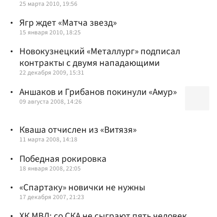
25 марта 2010, 19:56
Ягр ждет «Матча звезд»
15 января 2010, 18:25
Новокузнецкий «Металлург» подписал
контракты с двумя нападающими
22 декабря 2009, 15:31
Аншаков и Грибанов покинули «Амур»
09 августа 2008, 14:26
Кваша отчислен из «Витязя»
11 марта 2008, 14:18
Победная рокировка
18 января 2008, 22:05
«Спартаку» новички не нужны
17 декабря 2007, 21:23
ХК МВД: со СКА не сыграют пять человек