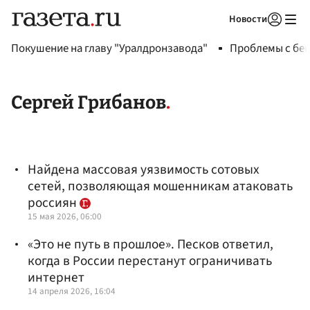
Новости
Авторизоваться
Покушение на главу "Уралдронзавода"
Проблемы с бен
Сергей Грибанов
Найдена массовая уязвимость сотовых
сетей, позволяющая мошенникам атаковать
россиян
15 мая 2026, 06:00
«Это не путь в прошлое». Песков ответил,
когда в России перестанут ограничивать
интернет
14 апреля 2026, 16:04