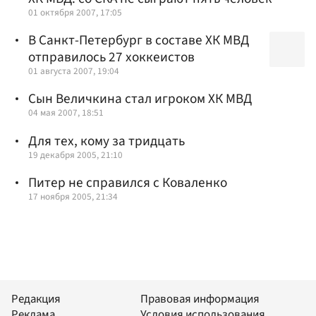
01 октября 2007, 17:05
В Санкт-Петербург в составе ХК МВД
отправилось 27 хоккеистов
01 августа 2007, 19:04
Сын Величкина стал игроком ХК МВД
04 мая 2007, 18:51
Для тех, кому за тридцать
19 декабря 2005, 21:10
Питер не справился с Коваленко
17 ноября 2005, 21:34
Редакция
Правовая информация
Реклама
Условия использования