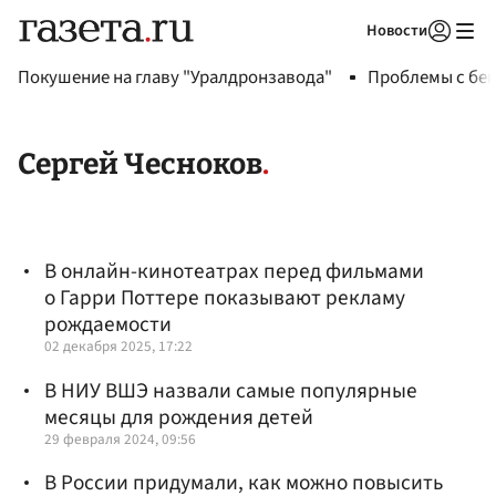
Новости
Авторизоваться
Покушение на главу "Уралдронзавода"
Проблемы с бен
Сергей Чесноков
В онлайн-кинотеатрах перед фильмами
о Гарри Поттере показывают рекламу
рождаемости
02 декабря 2025, 17:22
В НИУ ВШЭ назвали самые популярные
месяцы для рождения детей
29 февраля 2024, 09:56
В России придумали, как можно повысить