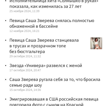
Исполнительница хита «Солнышко в руках»
показала, как изменилась за 27 лет
25 ноября 2024, 11:39
Певица Саша Зверева снялась полностью
обнаженной в бассейне
12 ноября 2024, 16:21
Певица Саша Зверева станцевала
в трусах и прозрачном топе
без бюстгальтера
29 октября 2024, 11:32
Звезда «Универа» развелся с женой
17 октября 2024, 20:47
Саша Зверева ругала себя за то, что бросила
семью ради шоу
15 октября 2024, 14:36
Эмигрировавшая в США российская певица
повторила фото с сыном на Красной