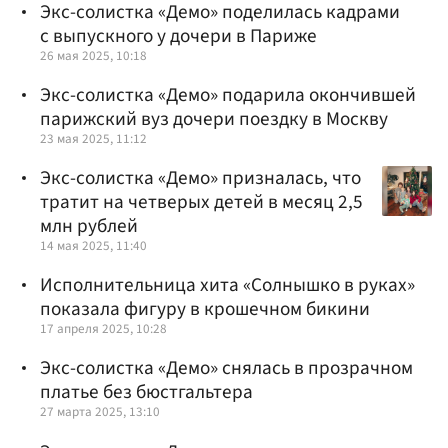
Экс-солистка «Демо» поделилась кадрами
с выпускного у дочери в Париже
26 мая 2025, 10:18
Экс-солистка «Демо» подарила окончившей
парижский вуз дочери поездку в Москву
23 мая 2025, 11:12
Экс-солистка «Демо» призналась, что
тратит на четверых детей в месяц 2,5
млн рублей
14 мая 2025, 11:40
Исполнительница хита «Солнышко в руках»
показала фигуру в крошечном бикини
17 апреля 2025, 10:28
Экс-солистка «Демо» снялась в прозрачном
платье без бюстгальтера
27 марта 2025, 13:10