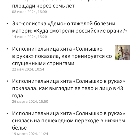
площади через семь лет
08 июля 2024, 16:00
Экс-солистка «Демо» о тяжелой болезни
матери: «Куда смотрели российские врачи?»
14 июня 2024, 15:20
Исполнительница хита «Солнышко
в руках» показала, как тренируется со
спущенными стрингами
22 мая 2024, 10:54
Исполнительница хита «Солнышко в руках»
показала, как выглядит ее тело и лицо в 43
года
26 марта 2024, 15:50
Исполнительница хита «Солнышко в руках»
снялась на пешеходном переходе в нижнем
белье
19 марта 2024, 11:24