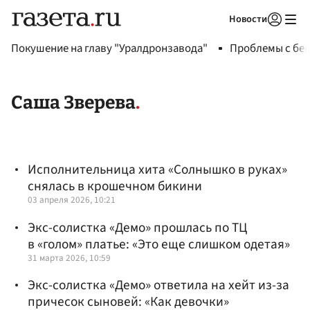
Новости
Авторизоваться
Покушение на главу "Уралдронзавода"
Проблемы с бен
Саша Зверева
Исполнительница хита «Солнышко в руках»
снялась в крошечном бикини
03 апреля 2026, 10:21
Экс-солистка «Демо» прошлась по ТЦ
в «голом» платье: «Это еще слишком одетая»
31 марта 2026, 10:59
Экс-солистка «Демо» ответила на хейт из-за
причесок сыновей: «Как девочки»