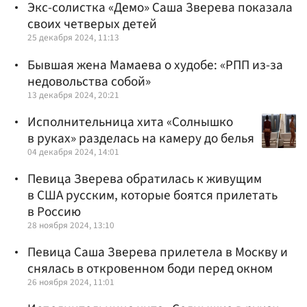
Экс-солистка «Демо» Саша Зверева показала
своих четверых детей
25 декабря 2024, 11:13
Бывшая жена Мамаева о худобе: «РПП из-за
недовольства собой»
13 декабря 2024, 20:21
Исполнительница хита «Солнышко
в руках» разделась на камеру до белья
04 декабря 2024, 14:01
Певица Зверева обратилась к живущим
в США русским, которые боятся прилетать
в Россию
28 ноября 2024, 13:10
Певица Саша Зверева прилетела в Москву и
снялась в откровенном боди перед окном
26 ноября 2024, 11:01