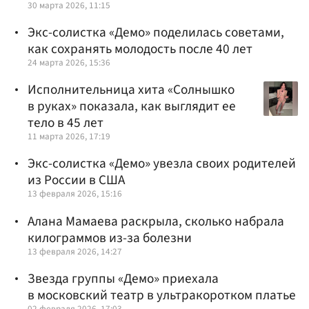
30 марта 2026, 11:15
Экс-солистка «Демо» поделилась советами,
как сохранять молодость после 40 лет
24 марта 2026, 15:36
Исполнительница хита «Солнышко
в руках» показала, как выглядит ее
тело в 45 лет
11 марта 2026, 17:19
Экс-солистка «Демо» увезла своих родителей
из России в США
13 февраля 2026, 15:16
Алана Мамаева раскрыла, сколько набрала
килограммов из-за болезни
13 февраля 2026, 14:27
Звезда группы «Демо» приехала
в московский театр в ультракоротком платье
02 февраля 2026, 17:03