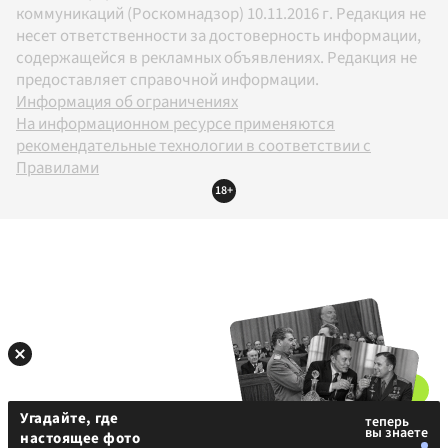
коммуникаций (Роскомнадзор) 10.11.2016 г. Редакция не
несет ответственности за достоверность информации,
содержащейся в рекламных объявлениях. Редакция не
предоставляет справочной информации.
Информация об ограничениях
На информационном ресурсе применяются
рекомендательные технологии в соответствии с
Правилами
18+
Угадайте, где
настоящее фото