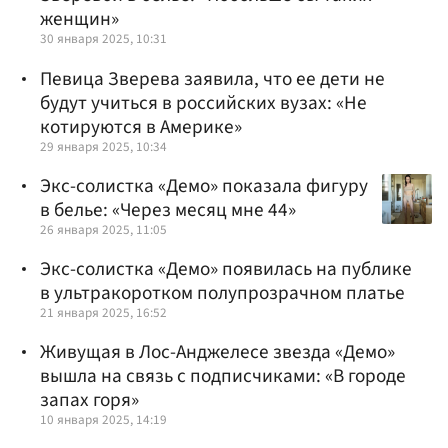
женщин»
30 января 2025, 10:31
Певица Зверева заявила, что ее дети не
будут учиться в российских вузах: «Не
котируются в Америке»
29 января 2025, 10:34
Экс-солистка «Демо» показала фигуру
в белье: «Через месяц мне 44»
26 января 2025, 11:05
Экс-солистка «Демо» появилась на публике
в ультракоротком полупрозрачном платье
21 января 2025, 16:52
Живущая в Лос-Анджелесе звезда «Демо»
вышла на связь с подписчиками: «В городе
запах горя»
10 января 2025, 14:19