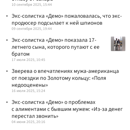
10 сентября 2025, 15:44
Экс-солистка «Демо» пожаловалась, что экс-
продюсер подсылает к ней шпионов
09 сентября 2025, 19:44
Экс-солистка «Демо» показала 17-
летнего сына, которого путают с ее
братом
17 июля 2025, 10:45
Зверева о впечатлениях мужа-американца
от поездки по Золотому кольцу: «Поля
недооценены»
16 июля 2025, 15:24
Экс-солистка «Демо» о проблемах
с алиментами с бывшим мужем: «Из-за денег
перестал звонить»
04 июня 2025, 20:16