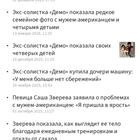
Экс-солистка «Демо» показала редкое
семейное фото с мужем-американцем и
четырьмя детьми
13 января 2026, 11:25
Экс-солистка «Демо» показала своих
четверых детей
10 декабря 2025, 11:19
Экс-солистка «Демо» купила дочери машину:
«У меня больше нет сбережений»
20 ноября 2025, 15:43
Певица Саша Зверева заявила о проблемах
с мужем-американцем: «Я пришла в ярость»
01 октября 2025, 13:27
Зверева показала, как выглядит ее тело
благодаря ежедневным тренировкам и
отказу от сахара