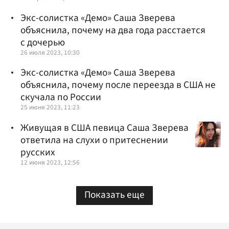
Экс-солистка «Демо» Саша Зверева
объяснила, почему на два года расстается
с дочерью
26 июля 2023, 10:30
Экс-солистка «Демо» Саша Зверева
объяснила, почему после переезда в США не
скучала по России
25 июня 2023, 11:23
Живущая в США певица Саша Зверева
ответила на слухи о притеснении
русских
12 июня 2023, 12:56
Показать еще