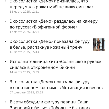
Экс-солистка «Демо» призналась, что
передумала рожать: «Я не вижу смысла»
18 марта 2025, 12:11
Экс-солистка «Демо» разделась на камеру
до трусов: «В офигенной форме»
17 марта 2025, 16:04
Экс-солистка «Демо» показала фигуру
в белье, распахнув кожаный тренч
16 марта 2025, 15:43
Исполнительница хита «Солнышко в руках»
снялась в откровенном бикини
14 марта 2025, 13:53
Экс-солистка «Демо» показала фигуру
в спортивном костюме: «Мотивация к весне»
07 февраля 2025, 13:55
В сети обсудили фигуру певицы Саши
Зверевой в белье: «Побольше бы таких