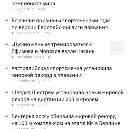
чемпионата мира
26 июля 2019, 14:48
Россияне признаны спортсменами года
по версии Европейской лиги плавания
15 февраля 2019, 17:52
«Нужно меньше тренироваться»:
Ефимова и Морозов взяли Казань
10 сентября 2018, 10:17
Австралийская спортсменка установила
мировой рекорд в плавании
26 октября 2017, 17:19
Шведка Шестрем установила новый мировой
рекорд на дистанции 200 м кролем
13 августа 2017, 05:57
Венгерка Хоссу обновила мировой рекорд
на 100 м комплексом на этапе КМ в Берлине
07 августа 2017, 19:42