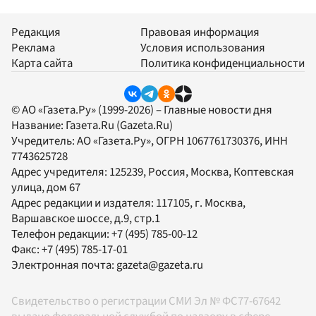
Редакция
Правовая информация
Реклама
Условия использования
Карта сайта
Политика конфиденциальности
© АО «Газета.Ру» (1999-2026) – Главные новости дня
Название:
Газета.Ru
(Gazeta.Ru)
Учредитель:
АО «Газета.Ру»
, ОГРН 1067761730376, ИНН
7743625728
Адрес учредителя: 125239, Россия, Москва, Коптевская
улица, дом 67
Адрес редакции и издателя:
117105
, г.
Москва
,
Варшавское шоссе, д.9, стр.1
Телефон редакции:
+7 (495) 785-00-12
Факс:
+7 (495) 785-17-01
Электронная почта:
gazeta@gazeta.ru
Свидетельство о регистрации СМИ Эл № ФС77-67642