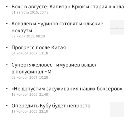
Бокс в августе: Капитан Крюк и старая школа
01 августа 2015, 20:42
Ковалев и Чудинов готовят июльские
нокауты
02 июля 2015, 08:29
Прогресс после Китая
04 ноября 2007, 13:18
Супертяжеловес Тимурзиев вышел
в полуфинал ЧМ
02 ноября 2007, 10:28
«Не допустим засуживания наших боксеров»
18 ноября 2005, 21:48
Опередить Кубу будет непросто
17 ноября 2005, 23:10