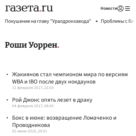
Новости
Авторизоваться
Покушение на главу "Уралдронзавода"
Проблемы с бен
Роши Уоррен
Жакиянов стал чемпионом мира по версиям
WBA и IBO после двух нокдаунов
11 февраля 2017, 21:03
Рой Джонс опять лезет в драку
04 февраля 2017, 08:45
Бокс в июне: возвращение Ломаченко и
Проводникова
02 июня 2016, 20:51