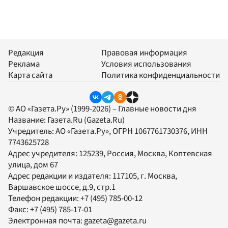
Редакция
Правовая информация
Реклама
Условия использования
Карта сайта
Политика конфиденциальности
© АО «Газета.Ру» (1999-2026) – Главные новости дня
Название:
Газета.Ru
(Gazeta.Ru)
Учредитель:
АО «Газета.Ру»
, ОГРН 1067761730376, ИНН
7743625728
Адрес учредителя: 125239, Россия, Москва, Коптевская
улица, дом 67
Адрес редакции и издателя:
117105
, г.
Москва
,
Варшавское шоссе, д.9, стр.1
Телефон редакции:
+7 (495) 785-00-12
Факс:
+7 (495) 785-17-01
Электронная почта:
gazeta@gazeta.ru