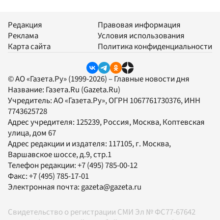
Редакция
Правовая информация
Реклама
Условия использования
Карта сайта
Политика конфиденциальности
© АО «Газета.Ру» (1999-2026) – Главные новости дня
Название:
Газета.Ru
(Gazeta.Ru)
Учредитель:
АО «Газета.Ру»
, ОГРН 1067761730376, ИНН
7743625728
Адрес учредителя: 125239, Россия, Москва, Коптевская
улица, дом 67
Адрес редакции и издателя:
117105
, г.
Москва
,
Варшавское шоссе, д.9, стр.1
Телефон редакции:
+7 (495) 785-00-12
Факс:
+7 (495) 785-17-01
Электронная почта:
gazeta@gazeta.ru
Свидетельство о регистрации СМИ Эл № ФС77-67642