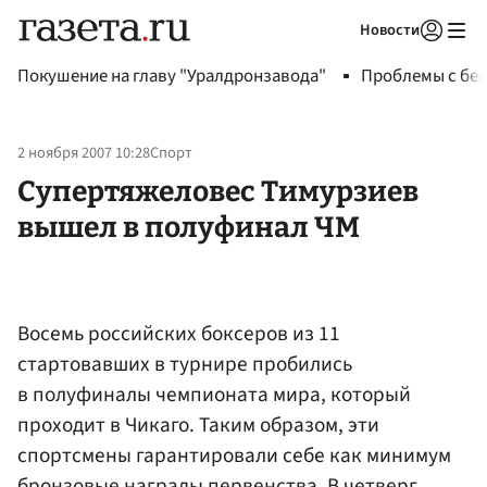
Новости
Авторизоваться
Покушение на главу "Уралдронзавода"
Проблемы с бен
2 ноября 2007 10:28
Спорт
Супертяжеловес Тимурзиев
вышел в полуфинал ЧМ
Восемь российских боксеров из 11
стартовавших в турнире пробились
в полуфиналы чемпионата мира, который
проходит в Чикаго. Таким образом, эти
спортсмены гарантировали себе как минимум
бронзовые награды первенства. В четверг