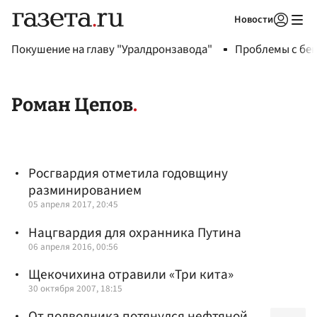
Новости
Авторизоваться
Покушение на главу "Уралдронзавода"
Проблемы с бен
Роман Цепов
Росгвардия отметила годовщину
разминированием
05 апреля 2017, 20:45
Нацгвардия для охранника Путина
06 апреля 2016, 00:56
Щекочихина отравили «Три кита»
30 октября 2007, 18:15
От подводника потянулся нефтяной