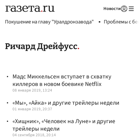
Новости
Авторизоваться
Покушение на главу "Уралдронзавода"
Проблемы с бен
Ричард Дрейфусс
Мадс Миккельсен вступает в схватку
киллеров в новом боевике Netflix
08 января 2019, 13:24
«Мы», «Айка» и другие трейлеры недели
01 января 2019, 20:37
«Хищник», «Человек на Луне» и другие
трейлеры недели
04 сентября 2018, 20:14