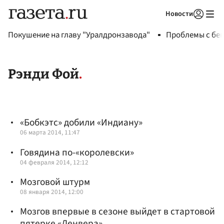
Новости
Авторизоваться
Покушение на главу "Уралдронзавода"
Проблемы с бен
Рэнди Фой
«Бобкэтс» добили «Индиану»
06 марта 2014, 11:47
Говядина по-«королевски»
04 февраля 2014, 12:12
Мозговой штурм
08 января 2014, 12:00
Мозгов впервые в сезоне выйдет в стартовой
пятерке «Денвера»