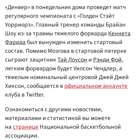
«Денвер» в понедельник дома проведет матч
регулярного чемпионата с «Голден Стэйт
Уорриорз». Главный тренер команды Брайан
Шоу из-за травмы тяжелого форварда
Кеннета
Фарида
был вынужден изменить стартовый
состав. Помимо Мозгова в стартовой пятерке
сыграют защитник
Тай Лоусон
и
Рэнди Фой
,
легким форвардом будет Уилсон Чендлер, а
тяжелым номинальный центровой Джей Джей
Хиксон, сообщается в
официальном аккаунте
клуба в Twitter.
Ознакомиться с другими новостями,
материалами и статистикой вы можете
на
странице
Национальной баскетбольной
ассоциации.