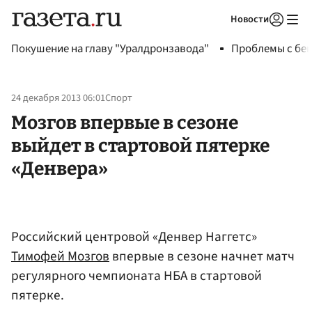
Новости
Авторизоваться
Покушение на главу "Уралдронзавода"
Проблемы с бен
24 декабря 2013 06:01
Спорт
Мозгов впервые в сезоне
выйдет в стартовой пятерке
«Денвера»
Российский центровой «Денвер Наггетс»
Тимофей Мозгов
впервые в сезоне начнет матч
регулярного чемпионата НБА в стартовой
пятерке.