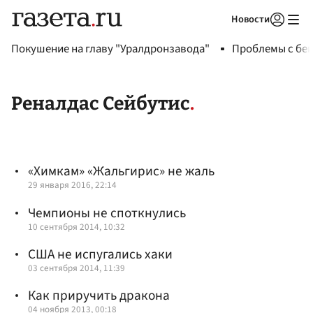
Новости
Авторизоваться
Покушение на главу "Уралдронзавода"
Проблемы с бен
Реналдас Сейбутис
«Химкам» «Жальгирис» не жаль
29 января 2016, 22:14
Чемпионы не споткнулись
10 сентября 2014, 10:32
США не испугались хаки
03 сентября 2014, 11:39
Как приручить дракона
04 ноября 2013, 00:18