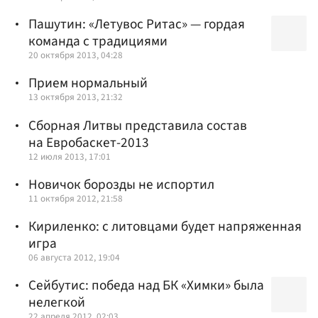
Пашутин: «Летувос Ритас» — гордая
команда с традициями
20 октября 2013, 04:28
Прием нормальный
13 октября 2013, 21:32
Сборная Литвы представила состав
на Евробаскет-2013
12 июля 2013, 17:01
Новичок борозды не испортил
11 октября 2012, 21:58
Кириленко: с литовцами будет напряженная
игра
06 августа 2012, 19:04
Сейбутис: победа над БК «Химки» была
нелегкой
22 апреля 2012, 02:03