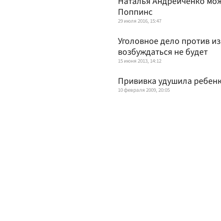
Наталья Андрейченко мож
Поппинс
29 июля 2016, 15:47
Уголовное дело против и
возбуждаться не будет
15 июня 2013, 14:12
Прививка удушила ребен
10 февраля 2009, 20:05