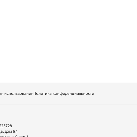
ия использования
Политика конфиденциальности
625728
а, дом 67
ссе, д.9, стр.1