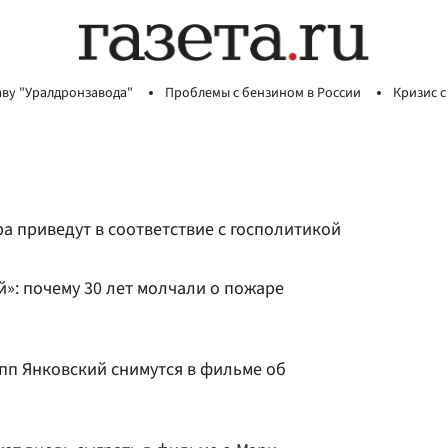
аву "Уралдронзавода"
Проблемы с бензином в России
Кризис с
а приведут в соответствие с госполитикой
»: почему 30 лет молчали о пожаре
пп Янковский снимутся в фильме об