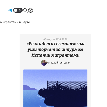
Авторизоваться
 мигрантами в Сеуте
05 августа 2026, 18:10
«Речь идет о гегемоне»: чьи
уши торчат за штурмом
Испании мигрантами
Николай Гастелло