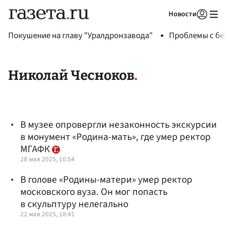
Новости
Авторизоваться
Покушение на главу "Уралдронзавода"
Проблемы с бен
Николай Чесноков
В музее опровергли незаконность экскурсии
в монумент «Родина-мать», где умер ректор
МГАФК
28 мая 2025, 10:54
В голове «Родины-матери» умер ректор
московского вуза. Он мог попасть
в скульптуру нелегально
22 мая 2025, 18:41