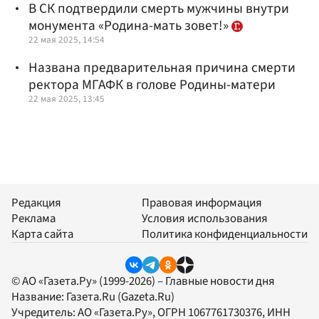
В СК подтвердили смерть мужчины внутри
монумента «Родина-мать зовет!»
22 мая 2025, 14:54
Названа предварительная причина смерти
ректора МГАФК в голове Родины-матери
22 мая 2025, 13:45
Редакция
Правовая информация
Реклама
Условия использования
Карта сайта
Политика конфиденциальности
© АО «Газета.Ру» (1999-2026) – Главные новости дня
Название:
Газета.Ru
(Gazeta.Ru)
Учредитель:
АО «Газета.Ру»
, ОГРН 1067761730376, ИНН