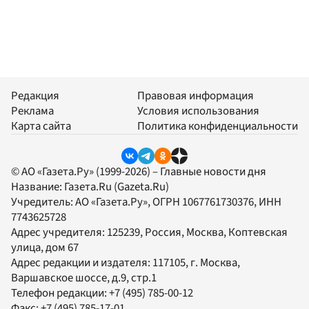
Редакция
Правовая информация
Реклама
Условия использования
Карта сайта
Политика конфиденциальности
© АО «Газета.Ру» (1999-2026) – Главные новости дня
Название:
Газета.Ru
(Gazeta.Ru)
Учредитель:
АО «Газета.Ру»
, ОГРН 1067761730376, ИНН
7743625728
Адрес учредителя: 125239, Россия, Москва, Коптевская
улица, дом 67
Адрес редакции и издателя:
117105
, г.
Москва
,
Варшавское шоссе, д.9, стр.1
Телефон редакции:
+7 (495) 785-00-12
Факс:
+7 (495) 785-17-01