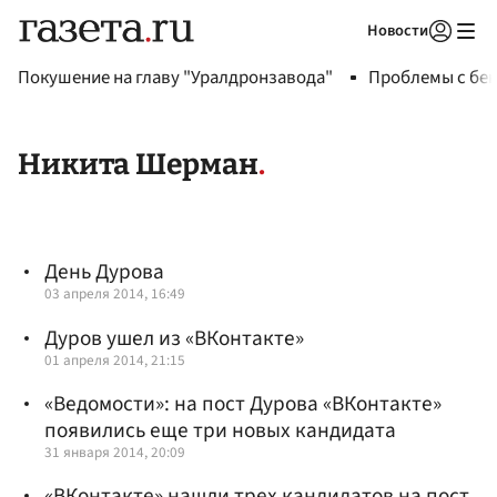
Новости
Авторизоваться
Покушение на главу "Уралдронзавода"
Проблемы с бен
Никита Шерман
День Дурова
03 апреля 2014, 16:49
Дуров ушел из «ВКонтакте»
01 апреля 2014, 21:15
«Ведомости»: на пост Дурова «ВКонтакте»
появились еще три новых кандидата
31 января 2014, 20:09
«ВКонтакте» нашли трех кандидатов на пост