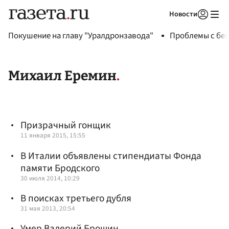
Новости
Авторизоваться
Покушение на главу "Уралдронзавода"
Проблемы с бен
Михаил Еремин
Призрачный гонщик
11 января 2015, 15:55
В Италии объявлены стипендиаты Фонда
памяти Бродского
30 июля 2014, 10:29
В поисках третьего дубля
31 мая 2013, 20:54
Умер Валерий Брошин