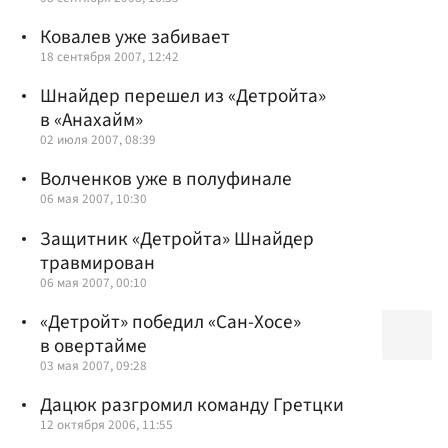
Ковалев уже забивает
18 сентября 2007, 12:42
Шнайдер перешел из «Детройта»
в «Анахайм»
02 июля 2007, 08:39
Волченков уже в полуфинале
06 мая 2007, 10:30
Защитник «Детройта» Шнайдер
травмирован
06 мая 2007, 00:10
«Детройт» победил «Сан-Хосе»
в овертайме
03 мая 2007, 09:28
Дацюк разгромил команду Гретцки
12 октября 2006, 11:55