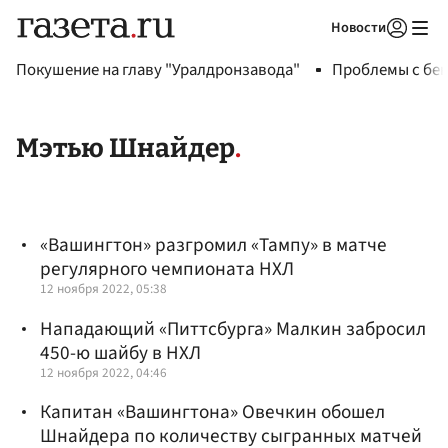
Новости
Авторизоваться
Покушение на главу "Уралдронзавода"
Проблемы с бен
Мэтью Шнайдер
«Вашингтон» разгромил «Тампу» в матче
регулярного чемпионата НХЛ
12 ноября 2022, 05:38
Нападающий «Питтсбурга» Малкин забросил
450-ю шайбу в НХЛ
12 ноября 2022, 04:46
Капитан «Вашингтона» Овечкин обошел
Шнайдера по количеству сыгранных матчей