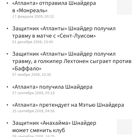
«Атланта» отправила Шнайдера
в «Монреаль»
17 февраля 2009, 00:32
Защитник «Атланты» Шнайдер получил
травму в матче с «Сент-Луисом»
01 декабря 2008, 10:40
Защитник «Атланты» Шнайдер получил
травму, а голкипер Лехтонен сыграет против
«Баффало»
07 ноября 2008, 10:36
«Атланта» получила Шнайдера
27 сентября 2008, 05:18
«Атланта» претендует на Мэтью Шнайдера
25 сентября 2008, 04:56
Защитник «Анахайма» Шнайдер
может сменить клуб
08 сентября 2008, 16:35