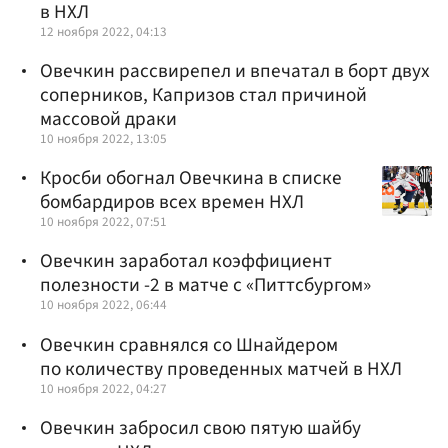
в НХЛ
12 ноября 2022, 04:13
Овечкин рассвирепел и впечатал в борт двух
соперников, Капризов стал причиной
массовой драки
10 ноября 2022, 13:05
Кросби обогнал Овечкина в списке
бомбардиров всех времен НХЛ
10 ноября 2022, 07:51
Овечкин заработал коэффициент
полезности -2 в матче с «Питтсбургом»
10 ноября 2022, 06:44
Овечкин сравнялся со Шнайдером
по количеству проведенных матчей в НХЛ
10 ноября 2022, 04:27
Овечкин забросил свою пятую шайбу