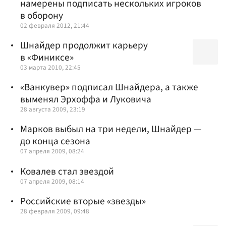
намерены подписать нескольких игроков
в оборону
02 февраля 2012, 21:44
Шнайдер продолжит карьеру
в «Финиксе»
03 марта 2010, 22:45
«Ванкувер» подписал Шнайдера, а также
выменял Эрхоффа и Луковича
28 августа 2009, 23:19
Марков выбыл на три недели, Шнайдер —
до конца сезона
07 апреля 2009, 08:24
Ковалев стал звездой
07 апреля 2009, 08:14
Российские вторые «звезды»
28 февраля 2009, 09:48