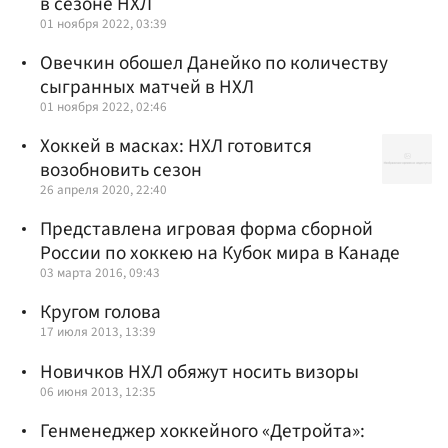
в сезоне НХЛ
01 ноября 2022, 03:39
Овечкин обошел Данейко по количеству
сыгранных матчей в НХЛ
01 ноября 2022, 02:46
Хоккей в масках: НХЛ готовится
возобновить сезон
26 апреля 2020, 22:40
Представлена игровая форма сборной
России по хоккею на Кубок мира в Канаде
03 марта 2016, 09:43
Кругом голова
17 июля 2013, 13:39
Новичков НХЛ обяжут носить визоры
06 июня 2013, 12:35
Генменеджер хоккейного «Детройта»: