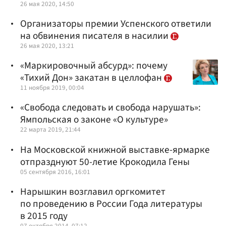
26 мая 2020, 14:50
Организаторы премии Успенского ответили
на обвинения писателя в насилии
26 мая 2020, 13:21
​«Маркировочный абсурд»: почему
«Тихий Дон» закатан в целлофан
11 ноября 2019, 00:04
«Свобода следовать и свобода нарушать»:
Ямпольская о законе «О культуре»
22 марта 2019, 21:44
На Московской книжной выставке-ярмарке
отпразднуют 50-летие Крокодила Гены
05 сентября 2016, 16:01
Нарышкин возглавил оргкомитет
по проведению в России Года литературы
в 2015 году
07 октября 2014, 07:12