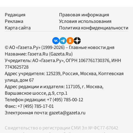
Редакция
Правовая информация
Реклама
Условия использования
Карта сайта
Политика конфиденциальности
© АО «Газета.Ру» (1999-2026) – Главные новости дня
Название:
Газета.Ru
(Gazeta.Ru)
Учредитель:
АО «Газета.Ру»
, ОГРН 1067761730376, ИНН
7743625728
Адрес учредителя: 125239, Россия, Москва, Коптевская
улица, дом 67
Адрес редакции и издателя:
117105
, г.
Москва
,
Варшавское шоссе, д.9, стр.1
Телефон редакции:
+7 (495) 785-00-12
Факс:
+7 (495) 785-17-01
Электронная почта:
gazeta@gazeta.ru
Свидетельство о регистрации СМИ Эл № ФС77-67642