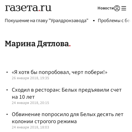
Новости
Авторизоваться
Покушение на главу "Уралдронзавода"
Проблемы с бен
Марина Дятлова
«Я хотя бы попробовал, черт побери!»
26 января 2018, 19:35
Сходил в ресторан: Белых предъявили счет
на 10 лет
24 января 2018, 20:15
Обвинение попросило для Белых десять лет
колонии строгого режима
24 января 2018, 18:03