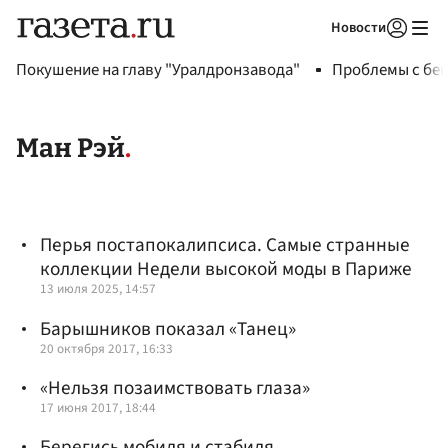
Новости
Авторизоваться
Покушение на главу "Уралдронзавода"
Проблемы с бен
Ман Рэй
Перья постапокалипсиса. Самые странные
коллекции Недели высокой моды в Париже
13 июля 2025, 14:57
Барышников показал «Танец»
20 октября 2017, 16:33
«Нельзя позаимствовать глаза»
17 июня 2017, 18:44
Берегись мобиля и стабиля