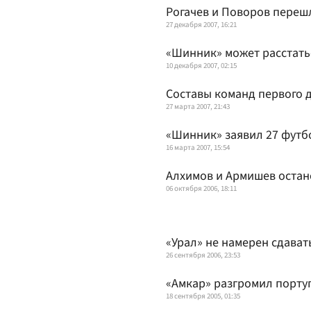
Рогачев и Поворов перешл
27 декабря 2007, 16:21
«Шинник» может расстать
10 декабря 2007, 02:15
Составы команд первого 
27 марта 2007, 21:43
«Шинник» заявил 27 футб
16 марта 2007, 15:54
Алхимов и Армишев остан
06 октября 2006, 18:11
«Урал» не намерен сдават
26 сентября 2006, 23:53
«Амкар» разгромил порту
18 сентября 2005, 01:35