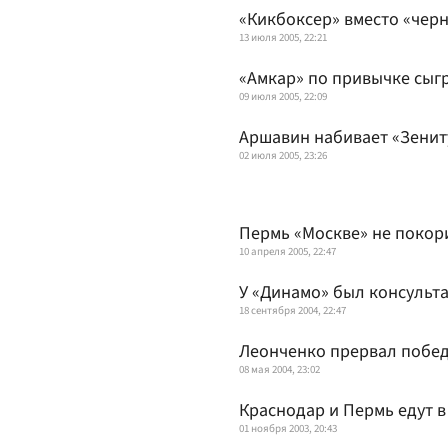
«Кикбоксер» вместо «черн
13 июля 2005, 22:21
«Амкар» по привычке сыг
09 июля 2005, 22:09
Аршавин набивает «Зенит
02 июля 2005, 23:26
Пермь «Москве» не покор
10 апреля 2005, 22:47
У «Динамо» был консульта
18 сентября 2004, 22:47
Леонченко прервал побе
08 мая 2004, 23:02
Краснодар и Пермь едут в
01 ноября 2003, 20:43