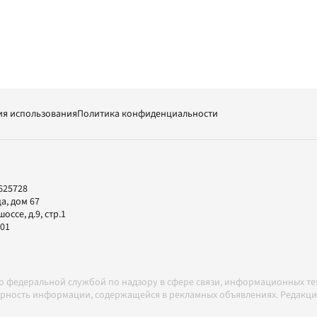
ия использования
Политика конфиденциальности
625728
а, дом 67
ссе, д.9, стр.1
-01
но федеральной службой по надзору в сфере связи, информационных т
товерность информации, содержащейся в рекламных объявлениях. Редак