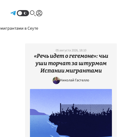
Авторизоваться
 мигрантами в Сеуте
05 августа 2026, 18:10
«Речь идет о гегемоне»: чьи
уши торчат за штурмом
Испании мигрантами
Николай Гастелло