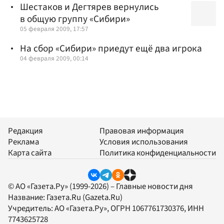
Шестаков и Дегтярев вернулись
в общую группу «Сибири»
05 февраля 2009, 17:57
На сбор «Сибири» приедут ещё два игрока
04 февраля 2009, 00:14
Редакция
Правовая информация
Реклама
Условия использования
Карта сайта
Политика конфиденциальности
© АО «Газета.Ру» (1999-2026) – Главные новости дня
Название:
Газета.Ru
(Gazeta.Ru)
Учредитель:
АО «Газета.Ру»
, ОГРН 1067761730376, ИНН
7743625728