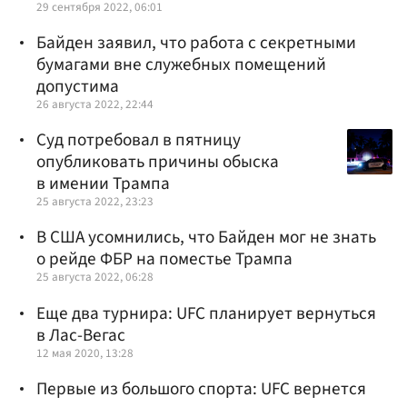
29 сентября 2022, 06:01
Байден заявил, что работа с секретными
бумагами вне служебных помещений
допустима
26 августа 2022, 22:44
Суд потребовал в пятницу
опубликовать причины обыска
в имении Трампа
25 августа 2022, 23:23
В США усомнились, что Байден мог не знать
о рейде ФБР на поместье Трампа
25 августа 2022, 06:28
Еще два турнира: UFC планирует вернуться
в Лас-Вегас
12 мая 2020, 13:28
Первые из большого спорта: UFC вернется