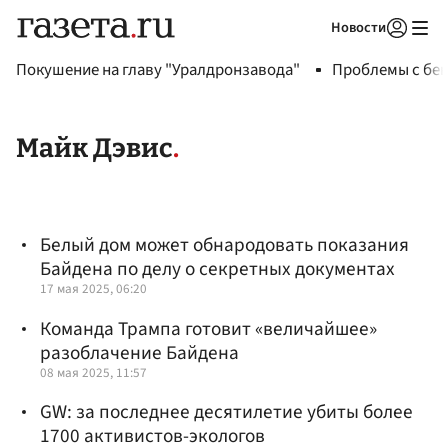
Новости
Авторизоваться
Покушение на главу "Уралдронзавода"
Проблемы с бен
Майк Дэвис
Белый дом может обнародовать показания
Байдена по делу о секретных документах
17 мая 2025, 06:20
Команда Трампа готовит «величайшее»
разоблачение Байдена
08 мая 2025, 11:57
GW: за последнее десятилетие убиты более
1700 активистов-экологов