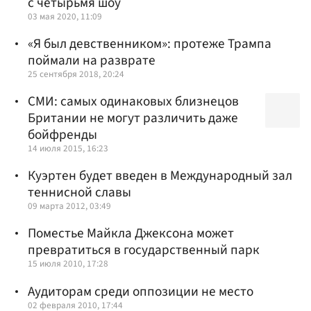
с четырьмя шоу
03 мая 2020, 11:09
«Я был девственником»: протеже Трампа
поймали на разврате
25 сентября 2018, 20:24
СМИ: самых одинаковых близнецов
Британии не могут различить даже
бойфренды
14 июля 2015, 16:23
Куэртен будет введен в Международный зал
теннисной славы
09 марта 2012, 03:49
Поместье Майкла Джексона может
превратиться в государственный парк
15 июля 2010, 17:28
Аудиторам среди оппозиции не место
02 февраля 2010, 17:44