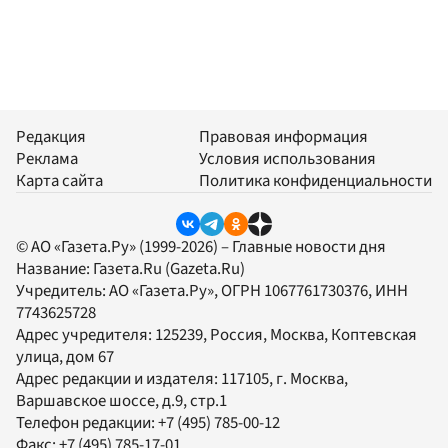
Редакция
Правовая информация
Реклама
Условия использования
Карта сайта
Политика конфиденциальности
© АО «Газета.Ру» (1999-2026) – Главные новости дня
Название:
Газета.Ru
(Gazeta.Ru)
Учредитель:
АО «Газета.Ру»
, ОГРН 1067761730376, ИНН
7743625728
Адрес учредителя: 125239, Россия, Москва, Коптевская
улица, дом 67
Адрес редакции и издателя:
117105
, г.
Москва
,
Варшавское шоссе, д.9, стр.1
Телефон редакции:
+7 (495) 785-00-12
Факс:
+7 (495) 785-17-01