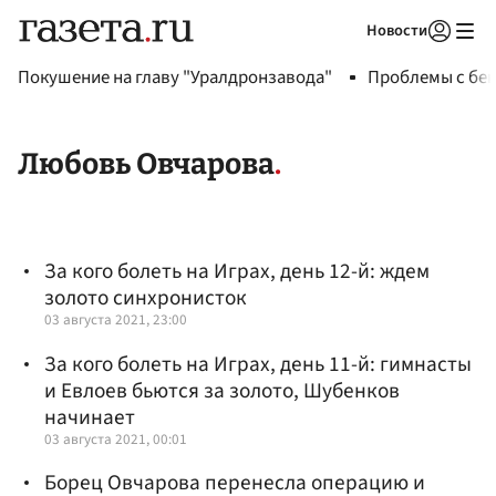
Новости
Авторизоваться
Покушение на главу "Уралдронзавода"
Проблемы с бен
Любовь Овчарова
За кого болеть на Играх, день 12-й: ждем
золото синхронисток
03 августа 2021, 23:00
За кого болеть на Играх, день 11-й: гимнасты
и Евлоев бьются за золото, Шубенков
начинает
03 августа 2021, 00:01
Борец Овчарова перенесла операцию и