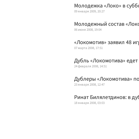
Молодежка «Локо» в суббо
09 января 2009, 20:27
Молодежный состав «Локо
06 июня 2008, 19:04
«Локомотив» заявил 48 иг
07 марта 2008, 17:51
Дубль «Локомотива» едет 
24 февраля 2008, 14:51
Дублеры «Локомотива» по
23 января 2008, 12:47
Ринат Билялетдинов: в ду
18 января 2008, 03:03