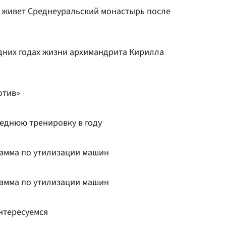
к живет Среднеуральский монастырь после
едних годах жизни архимандрита Кирилла
отив»
еднюю тренировку в году
рамма по утилизации машин
рамма по утилизации машин
нтересуемся