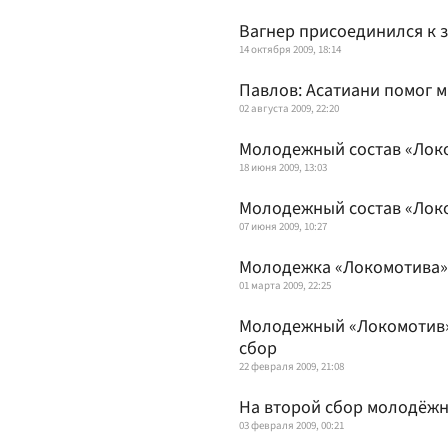
Вагнер присоединился к 
14 октября 2009, 18:14
Павлов: Асатиани помог м
02 августа 2009, 22:20
Молодежный состав «Локо
18 июня 2009, 13:03
Молодежный состав «Локо
07 июня 2009, 10:27
Молодежка «Локомотива» 
01 марта 2009, 22:25
Молодежный «Локомотив» 
сбор
22 февраля 2009, 21:08
На второй сбор молодёжн
03 февраля 2009, 00:21