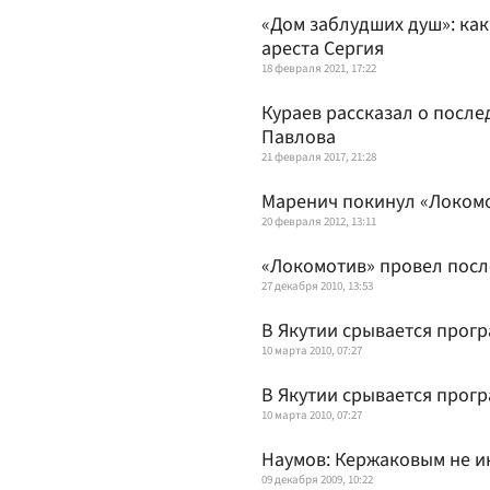
«Дом заблудших душ»: ка
ареста Сергия
18 февраля 2021, 17:22
Кураев рассказал о посл
Павлова
21 февраля 2017, 21:28
Маренич покинул «Локом
20 февраля 2012, 13:11
«Локомотив» провел посл
27 декабря 2010, 13:53
В Якутии срывается прог
10 марта 2010, 07:27
В Якутии срывается прог
10 марта 2010, 07:27
Наумов: Кержаковым не и
09 декабря 2009, 10:22