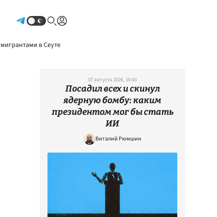
Авторизоваться
 мигрантами в Сеуте
07 августа 2026, 10:43
Посадил всех и скинул
ядерную бомбу: каким
президентом мог бы стать
ИИ
Виталий Рюмшин