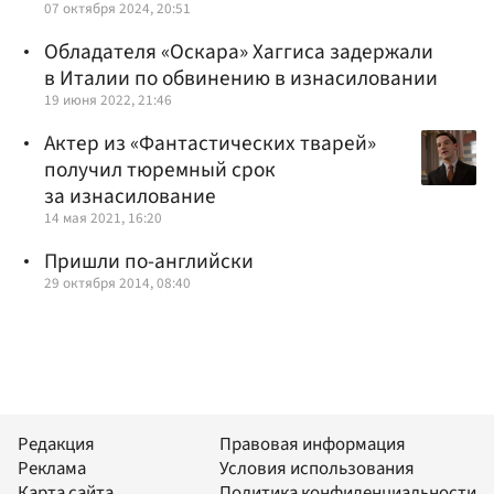
07 октября 2024, 20:51
Обладателя «Оскара» Хаггиса задержали
в Италии по обвинению в изнасиловании
19 июня 2022, 21:46
Актер из «Фантастических тварей»
получил тюремный срок
за изнасилование
14 мая 2021, 16:20
Пришли по-английски
29 октября 2014, 08:40
Редакция
Правовая информация
Реклама
Условия использования
Карта сайта
Политика конфиденциальности