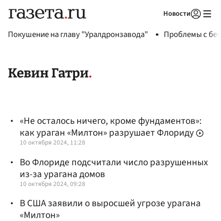
Новости
Авторизоваться
Покушение на главу "Уралдронзавода"
Проблемы с бен
Кевин Гатри
«Не осталось ничего, кроме фундаментов»:
как ураган «Милтон» разрушает Флориду
10 октября 2024, 11:28
Во Флориде подсчитали число разрушенных
из-за урагана домов
10 октября 2024, 09:28
В США заявили о выросшей угрозе урагана
«Милтон»