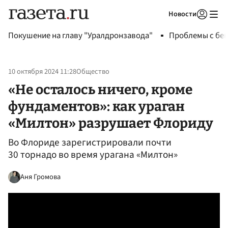
Новости
Авторизоваться
Покушение на главу "Уралдронзавода"
Проблемы с бен
10 октября 2024 11:28
Общество
«Не осталось ничего, кроме
фундаментов»: как ураган
«Милтон» разрушает Флориду
Во Флориде зарегистрировали почти
30 торнадо во время урагана «Милтон»
Аня Громова