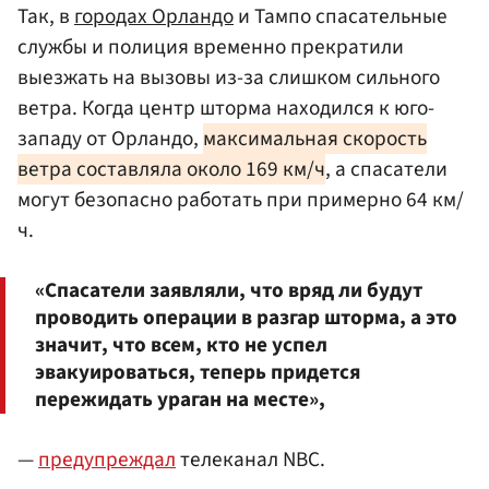
Так, в
городах Орландо
и Тампо спасательные
службы и полиция временно прекратили
выезжать на вызовы из-за слишком сильного
ветра. Когда центр шторма находился к юго-
западу от Орландо,
максимальная скорость
ветра составляла около 169 км/ч
, а спасатели
могут безопасно работать при примерно 64 км/
ч.
«Спасатели заявляли, что вряд ли будут
проводить операции в разгар шторма, а это
значит, что всем, кто не успел
эвакуироваться, теперь придется
пережидать ураган на месте»,
—
предупреждал
телеканал NBC.