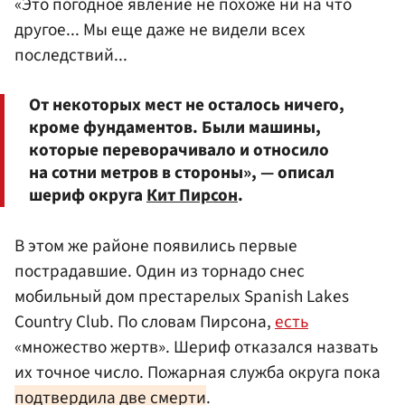
«Это погодное явление не похоже ни на что
другое... Мы еще даже не видели всех
последствий...
От некоторых мест не осталось ничего,
кроме фундаментов. Были машины,
которые переворачивало и относило
на сотни метров в стороны», — описал
шериф округа
Кит Пирсон
.
В этом же районе появились первые
пострадавшие. Один из торнадо снес
мобильный дом престарелых Spanish Lakes
Country Club. По словам Пирсона,
есть
«множество жертв». Шериф отказался назвать
их точное число. Пожарная служба округа пока
подтвердила две смерти
.