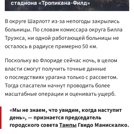
В округе Шарлотт из-за непогоды закрылись
больницы. По словам комиссара округа Билла
Труэкса, ни одной работающей больницы не
осталось в радиусе примерно 50 км.
Поскольку во Флориде сейчас ночь, в целом
власти смогут получить точные данные
о последствиях урагана только с рассветом.
Тогда спасатели начнут проводить более
масштабные операции и оценивать ущерб.
«Мы не знаем, что увидим, когда наступит
день», — признается председатель
городского совета
Тампы
Гвидо Манискалко.