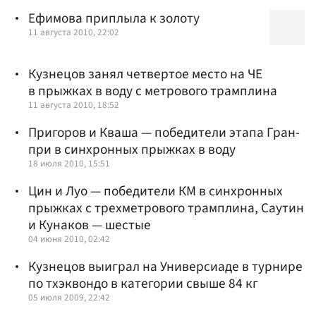
Ефимова приплыла к золоту
11 августа 2010, 22:02
Кузнецов занял четвертое место на ЧЕ
в прыжках в воду с метрового трамплина
11 августа 2010, 18:52
Пригоров и Кваша — победители этапа Гран-
при в синхронных прыжках в воду
18 июля 2010, 15:51
Цин и Луо — победители КМ в синхронных
прыжках с трехметрового трамплина, Саутин
и Кунаков — шестые
04 июня 2010, 02:42
Кузнецов выиграл на Универсиаде в турнире
по тхэквондо в категории свыше 84 кг
05 июля 2009, 22:42