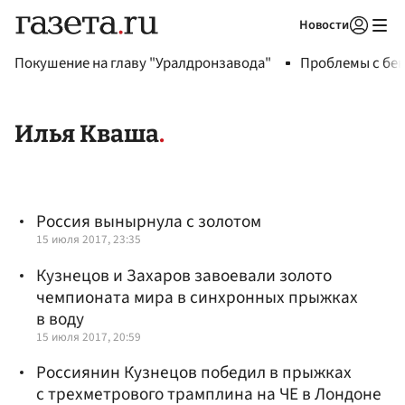
Новости
Авторизоваться
Покушение на главу "Уралдронзавода"
Проблемы с бен
Илья Кваша
Россия вынырнула с золотом
15 июля 2017, 23:35
Кузнецов и Захаров завоевали золото
чемпионата мира в синхронных прыжках
в воду
15 июля 2017, 20:59
Россиянин Кузнецов победил в прыжках
с трехметрового трамплина на ЧЕ в Лондоне