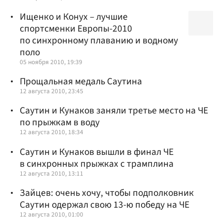
Ищенко и Конух – лучшие
спортсменки Европы-2010
по синхронному плаванию и водному
поло
05 ноября 2010, 19:39
Прощальная медаль Саутина
12 августа 2010, 23:45
Саутин и Кунаков заняли третье место на ЧЕ
по прыжкам в воду
12 августа 2010, 18:34
Саутин и Кунаков вышли в финал ЧЕ
в синхронных прыжках с трамплина
12 августа 2010, 13:11
Зайцев: очень хочу, чтобы подполковник
Саутин одержал свою 13-ю победу на ЧЕ
12 августа 2010, 01:00