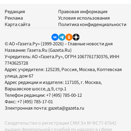
Редакция
Правовая информация
Реклама
Условия использования
Карта сайта
Политика конфиденциальности
© АО «Газета.Ру» (1999-2026) – Главные новости дня
Название:
Газета.Ru
(Gazeta.Ru)
Учредитель:
АО «Газета.Ру»
, ОГРН 1067761730376, ИНН
7743625728
Адрес учредителя: 125239, Россия, Москва, Коптевская
улица, дом 67
Адрес редакции и издателя:
117105
, г.
Москва
,
Варшавское шоссе, д.9, стр.1
Телефон редакции:
+7 (495) 785-00-12
Факс:
+7 (495) 785-17-01
Электронная почта:
gazeta@gazeta.ru
Свидетельство о регистрации СМИ Эл № ФС77-67642
выдано федеральной службой по надзору в сфере