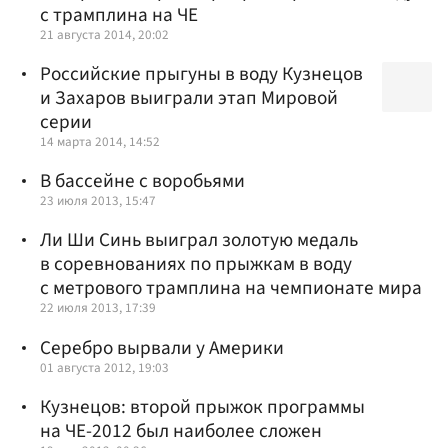
с трамплина на ЧЕ
21 августа 2014, 20:02
Российские прыгуны в воду Кузнецов
и Захаров выиграли этап Мировой
серии
14 марта 2014, 14:52
В бассейне с воробьями
23 июля 2013, 15:47
Ли Ши Синь выиграл золотую медаль
в соревнованиях по прыжкам в воду
с метрового трамплина на чемпионате мира
22 июля 2013, 17:39
Серебро вырвали у Америки
01 августа 2012, 19:03
Кузнецов: второй прыжок программы
на ЧЕ-2012 был наиболее сложен