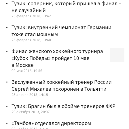
Тузик: соперник, который пришел в финал –
не случайный
25 февраля 2018, 13:42
Тузик: внутренний чемпионат Германии
тоже стал мощным
25 февраля 2018, 13:40
Финал женского хоккейного турнира
«Кубок Победы» пройдет 10 мая
в Москве
09 мая 2015, 19:56
Заслуженный хоккейный тренер России
Сергей Михалев похоронен в Тольятти
23 апреля 2015, 14:15
Тузик: Брагин был в обойме тренеров ФХР
29 октября 2013, 20:07
«Тамбов» отделался директором
06 ноября 2012, 21:19