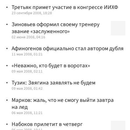
Третьяк примет участие в конгрессе ИИХФ
23 сентября 2008, 18:28
Зиновьев оформил своему тренеру
звание «заслуженного»
02 июня 2008, 04:16
Афиногенов официально стал автором дубля
11 мая 2008, 01:21
«Неважно, кто будет в воротах»
09 мая 2008, 02:11
Тузик: Звягина заявлять не будем
09 мая 2008, 01:42
Марков: жаль, что не смогу выйти завтра
на лед
06 мая 2008, 11:21
Набоков прилетит в четверг
06 мая 2008, 10:11