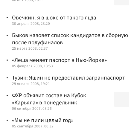
Овечкин: я в шоке от такого льда
30 апреля 2008, 23:20
Быков назовет список кандидатов в сборную
после полуфиналов
25 марта 2008, 02:37
«Леша меняет паспорт в Нью-Йорке»
05 февраля 2008, 13:53
Тузик: Яшин не предоставил загранпаспорт
29 января 2008, 19:21
ФХР объявит состав на Кубок
«Карьяла» в понедельник
06 октября 2007, 08:26
«Мы не пили целый год»
05 сентября 2007, 00:32