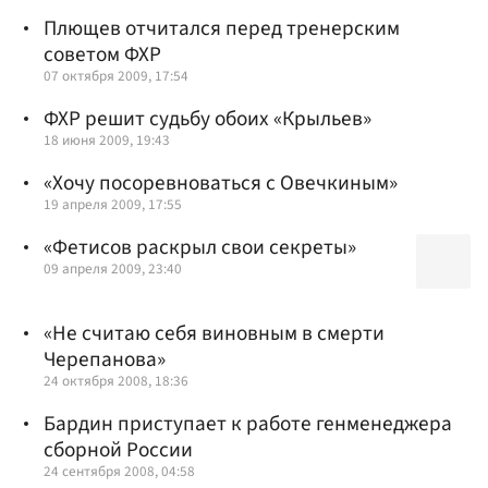
Плющев отчитался перед тренерским
советом ФХР
07 октября 2009, 17:54
ФХР решит судьбу обоих «Крыльев»
18 июня 2009, 19:43
«Хочу посоревноваться с Овечкиным»
19 апреля 2009, 17:55
«Фетисов раскрыл свои секреты»
09 апреля 2009, 23:40
«Не считаю себя виновным в смерти
Черепанова»
24 октября 2008, 18:36
Бардин приступает к работе генменеджера
сборной России
24 сентября 2008, 04:58