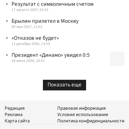
Результат с символичным счетом
17 августа 2007, 01:01
Брылин прилетел в Москву
09 мая 2007, 12:52
«Отказов не будет»
12 декабря 2006, 13:55
Президент «Динамо» увидел 0:5
28 июля 2006, 18:41
Показать еще
Редакция
Правовая информация
Реклама
Условия использования
Карта сайта
Политика конфиденциальности