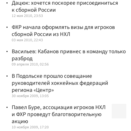
Дацюк: хочется поскорее присоединиться
к сборной России
12 мая 2010, 23:53
ФХР начала оформлять визы для игроков
сборной России из НХЛ
03 мая 2010, 22:43
Васильев: Кабанов привнес в команду только
разброд
09 апреля 2010, 02:56
В Подольске прошло совещание
руководителей хоккейных федераций
региона «Центр»
30 ноября 2009, 13:05
Павел Буре, ассоциация игроков НХЛ
и ФХР проведут благотворительную
акцию
10 ноября 2009, 17:20