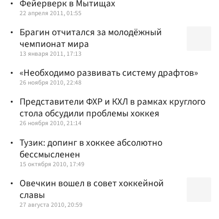
Фейерверк в Мытищах
22 апреля 2011, 01:55
Брагин отчитался за молодёжный
чемпионат мира
13 января 2011, 17:13
«Необходимо развивать систему драфтов»
26 ноября 2010, 22:48
Представители ФХР и КХЛ в рамках круглого
стола обсудили проблемы хоккея
26 ноября 2010, 21:14
Тузик: допинг в хоккее абсолютно
бессмысленен
15 октября 2010, 17:49
Овечкин вошел в совет хоккейной
славы
27 августа 2010, 20:59