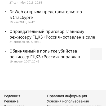
27 сентября 2013, 20:58
Dr.Web открыла представительство
в Стасбурге
19 мая 2011, 14:47
Оправдательный приговор главному
режиссеру ГЦКЗ «Россия» оставлен в силе
24 октября 2007, 20:31
Обвиняемый в попытке убийства
режиссер ГЦКЗ «Россия» оправдан
19 апреля 2007, 20:49
Редакция
Правовая информация
Реклама
Условия использования