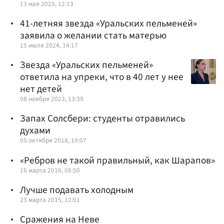
13 мая 2025, 12:13
41-летняя звезда «Уральских пельменей»
заявила о желании стать матерью
15 июля 2024, 14:17
Звезда «Уральских пельменей»
ответила на упреки, что в 40 лет у нее
нет детей
08 ноября 2023, 13:39
Запах Солсбери: студенты отравились
духами
05 октября 2018, 19:07
«Ребров не такой правильный, как Шарапов»
16 марта 2016, 08:50
Лучше подавать холодным
23 марта 2015, 12:01
Сражения на Неве