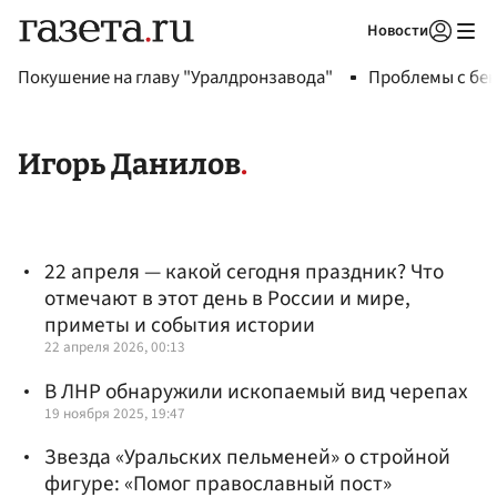
Новости
Авторизоваться
Покушение на главу "Уралдронзавода"
Проблемы с бен
Игорь Данилов
22 апреля — какой сегодня праздник? Что
отмечают в этот день в России и мире,
приметы и события истории
22 апреля 2026, 00:13
В ЛНР обнаружили ископаемый вид черепах
19 ноября 2025, 19:47
Звезда «Уральских пельменей» о стройной
фигуре: «Помог православный пост»