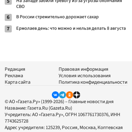
5
На Западе забили тревогу из-за угрозы окончания
СВО
6
В России стремительно дорожает сахар
7
Ермолаев день: что можно и нельзя делать 8 августа
Редакция
Правовая информация
Реклама
Условия использования
Карта сайта
Политика конфиденциальности
© АО «Газета.Ру» (1999-2026) – Главные новости дня
Название:
Газета.Ru
(Gazeta.Ru)
Учредитель:
АО «Газета.Ру»
, ОГРН 1067761730376, ИНН
7743625728
Адрес учредителя: 125239, Россия, Москва, Коптевская