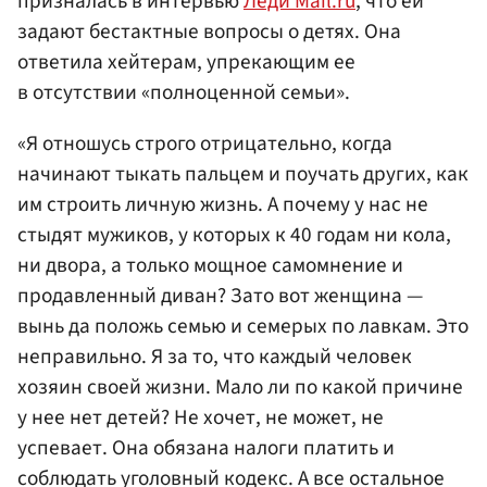
призналась в интервью
Леди Mail.ru
, что ей
задают бестактные вопросы о детях. Она
ответила хейтерам, упрекающим ее
в отсутствии «полноценной семьи».
«Я отношусь строго отрицательно, когда
начинают тыкать пальцем и поучать других, как
им строить личную жизнь. А почему у нас не
стыдят мужиков, у которых к 40 годам ни кола,
ни двора, а только мощное самомнение и
продавленный диван? Зато вот женщина —
вынь да положь семью и семерых по лавкам. Это
неправильно. Я за то, что каждый человек
хозяин своей жизни. Мало ли по какой причине
у нее нет детей? Не хочет, не может, не
успевает. Она обязана налоги платить и
соблюдать уголовный кодекс. А все остальное