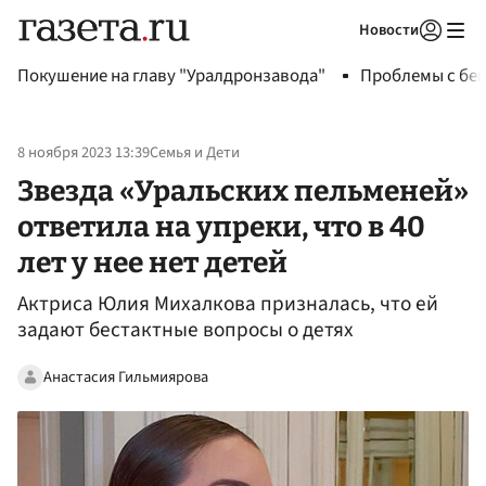
Новости
Авторизоваться
Покушение на главу "Уралдронзавода"
Проблемы с бен
8 ноября 2023 13:39
Семья и Дети
Звезда «Уральских пельменей»
ответила на упреки, что в 40
лет у нее нет детей
Актриса Юлия Михалкова призналась, что ей
задают бестактные вопросы о детях
Анастасия Гильмиярова