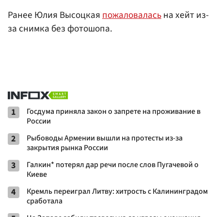
Ранее Юлия Высоцкая
пожаловалась
на хейт из-
за снимка без фотошопа.
1
Госдума приняла закон о запрете на проживание в
России
2
Рыбоводы Армении вышли на протесты из-за
закрытия рынка России
3
Галкин* потерял дар речи после слов Пугачевой о
Киеве
4
Кремль переиграл Литву: хитрость с Калининградом
сработала