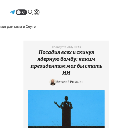
Авторизоваться
 мигрантами в Сеуте
07 августа 2026, 10:43
Посадил всех и скинул
ядерную бомбу: каким
президентом мог бы стать
ИИ
Виталий Рюмшин