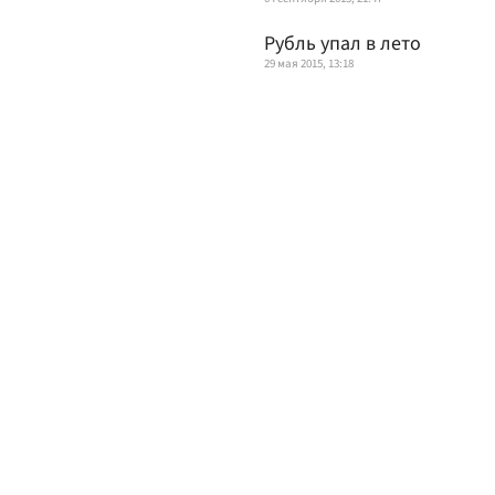
Рубль упал в лето
29 мая 2015, 13:18