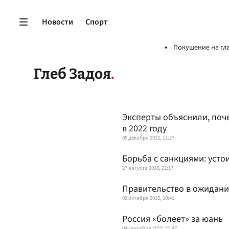
Новости
Спорт
Покушение на гл
Глеб Задоя
Эксперты объяснили, поч
в 2022 году
05 декабря 2022, 11:27
Борьба с санкциями: усто
27 августа 2018, 21:17
Правительство в ожидани
02 октября 2015, 10:41
Россия «болеет» за юань
04 сентября 2015, 21:47