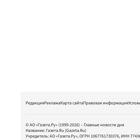
Редакция
Реклама
Карта сайта
Правовая информация
Услов
© АО «Газета.Ру» (1999-2026) – Главные новости дня
Название:
Газета.Ru
(Gazeta.Ru)
Учредитель:
АО «Газета.Ру»
, ОГРН 1067761730376, ИНН 7743