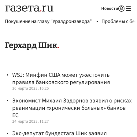
Новости
Авторизоваться
Покушение на главу "Уралдронзавода"
Проблемы с бен
Герхард Шик
WSJ: Минфин США может ужесточить
правила банковского регулирования
30 марта 2023, 16:25
Экономист Михаил Задорнов заявил о рисках
реанимации «хронически больных» банков
ЕС
24 марта 2023, 11:27
Экс-депутат бундестага Шик заявил