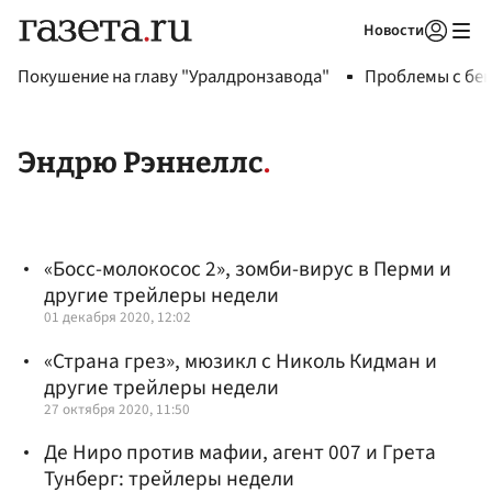
Новости
Авторизоваться
Покушение на главу "Уралдронзавода"
Проблемы с бен
Эндрю Рэннеллс
«Босс-молокосос 2», зомби-вирус в Перми и
другие трейлеры недели
01 декабря 2020, 12:02
«Страна грез», мюзикл с Николь Кидман и
другие трейлеры недели
27 октября 2020, 11:50
Де Ниро против мафии, агент 007 и Грета
Тунберг: трейлеры недели