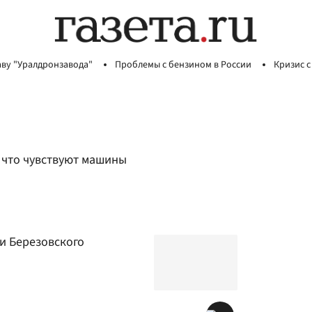
аву "Уралдронзавода"
Проблемы с бензином в России
Кризис с
, что чувствуют машины
и Березовского