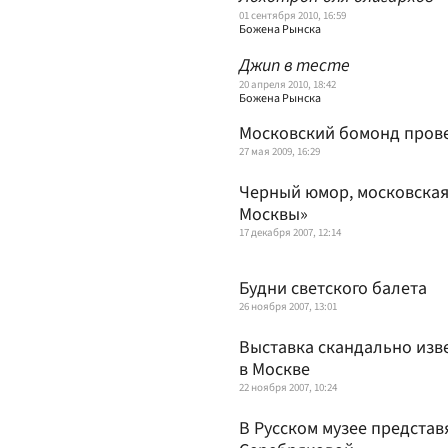
01 сентября 2010, 16:59
Божена Рынска
Джип в тесте
20 апреля 2010, 18:42
Божена Рынска
Московский бомонд прове
27 мая 2009, 16:29
Черный юмор, московская
Москвы»
17 декабря 2007, 12:14
Будни светского балета
26 ноября 2007, 13:01
Выставка скандально изв
в Москве
22 ноября 2007, 10:24
В Русском музее представ