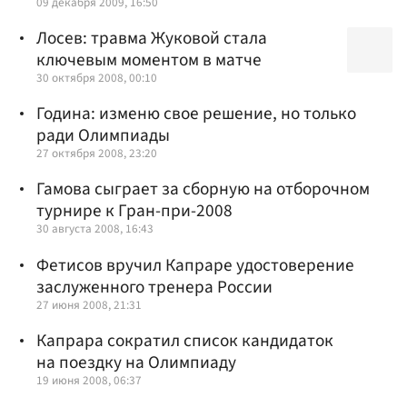
09 декабря 2009, 16:50
Лосев: травма Жуковой стала
ключевым моментом в матче
30 октября 2008, 00:10
Година: изменю свое решение, но только
ради Олимпиады
27 октября 2008, 23:20
Гамова сыграет за сборную на отборочном
турнире к Гран-при-2008
30 августа 2008, 16:43
Фетисов вручил Капраре удостоверение
заслуженного тренера России
27 июня 2008, 21:31
Капрара сократил список кандидаток
на поездку на Олимпиаду
19 июня 2008, 06:37