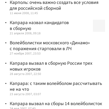
Карполь: очень важно создать все условия
для российской сборной
11 июня 2008, 11:45
Капрара назвал кандидатов
в сборную
21 апреля 2008, 09:18
Волейболистки московского «Динамо»
с поражения стартовали в ЛЧ
27 ноября 2007, 23:53
Капрара вызвал в сборную России трех
новых игроков
28 августа 2007, 22:50
Капрара: с таким волейболом рассчитывать
не на что
23 августа 2007, 03:07
Капрара вызвал на сборы 14 волейболисток
24 мая 2007, 07:45