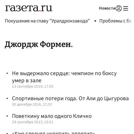
Новости
Авторизоваться
Покушение на главу "Уралдронзавода"
Проблемы с бен
Джордж Формен
Не выдержало сердце: чемпион по боксу
умер в зале
13 сентября 2019, 17:05
Спортивные потери года. От Али до Цыгурова
30 декабря 2016, 21:53
Поветкину мало одного Кличко
24 сентября 2013, 15:51
«Хэю следует укротить аппетит»