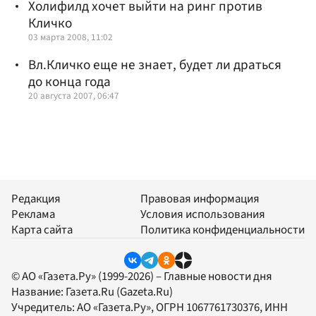
Холифилд хочет выйти на ринг против
Кличко
03 марта 2008, 11:02
Вл.Кличко еще не знает, будет ли драться
до конца года
20 августа 2007, 06:47
Редакция
Правовая информация
Реклама
Условия использования
Карта сайта
Политика конфиденциальности
© АО «Газета.Ру» (1999-2026) – Главные новости дня
Название:
Газета.Ru
(Gazeta.Ru)
Учредитель:
АО «Газета.Ру»
, ОГРН 1067761730376, ИНН