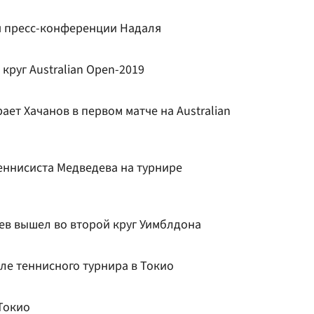
я пресс-конференции Надаля
круг Australian Open-2019
рает Хачанов в первом матче на Australian
еннисиста Медведева на турнире
ев вышел во второй круг Уимблдона
ле теннисного турнира в Токио
 Токио