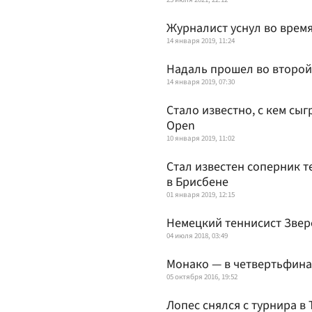
Журналист уснул во врем
14 января 2019, 11:24
Надаль прошел во второй 
14 января 2019, 07:30
Стало известно, с кем сыг
Open
10 января 2019, 11:02
Стал известен соперник т
в Брисбене
01 января 2019, 12:15
Немецкий теннисист Звер
04 июля 2018, 03:49
Монако — в четвертьфина
05 октября 2016, 19:52
Лопес снялся с турнира в