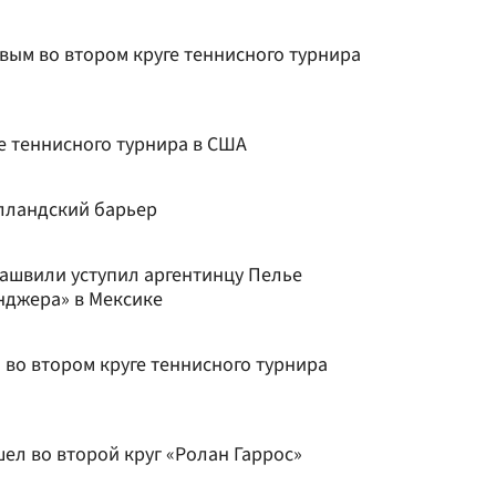
вым во втором круге теннисного турнира
е теннисного турнира в США
лландский барьер
башвили уступил аргентинцу Пелье
нджера» в Мексике
 во втором круге теннисного турнира
ел во второй круг «Ролан Гаррос»