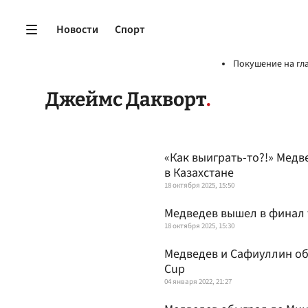
Новости
Спорт
Покушение на гл
Джеймс Дакворт
«Как выиграть-то?!» Медв
в Казахстане
18 октября 2025, 15:50
Медведев вышел в финал 
18 октября 2025, 15:30
Медведев и Сафиуллин об
Cup
04 января 2022, 21:27