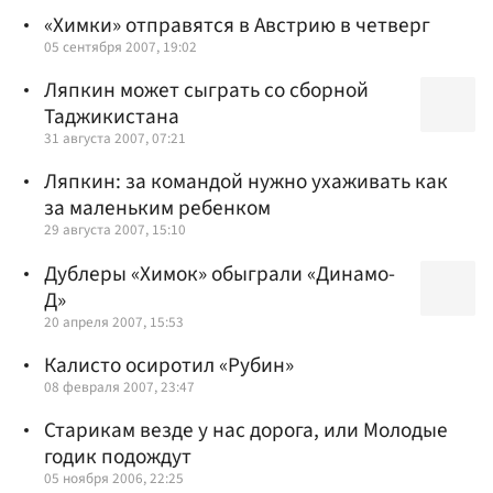
«Химки» отправятся в Австрию в четверг
05 сентября 2007, 19:02
Ляпкин может сыграть со сборной
Таджикистана
31 августа 2007, 07:21
Ляпкин: за командой нужно ухаживать как
за маленьким ребенком
29 августа 2007, 15:10
Дублеры «Химок» обыграли «Динамо-
Д»
20 апреля 2007, 15:53
Калисто осиротил «Рубин»
08 февраля 2007, 23:47
Старикам везде у нас дорога, или Молодые
годик подождут
05 ноября 2006, 22:25