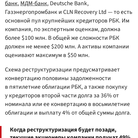
банк
,
МДМ-банк
, Deutsche Bank,
Газэнергопромбанк и CLN Recovery Ltd — то есть
основной пул крупнейших кредиторов РБК. Им
компания, по экспертным оценкам, должна
более $100 млн. В общей же сложности РБК
должен не менее $200 млн. А активы компании
оценивают максимум в $50 млн.
Схема реструктуризации предусматривает
конвертацию половины задолженности
в пятилетние облигации РБК, а также покупку
у кредиторов второй части долга за 36% от
номинала или ее конвертацию в восьмилетние
облигации и выплату 4% от общей суммы долга.
Когда реструктуризация будет позади,
текущие акционеры компании получат 49%