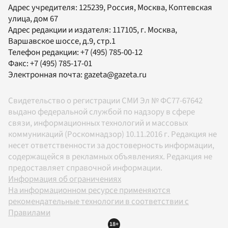
Адрес учредителя: 125239, Россия, Москва, Коптевская
улица, дом 67
Адрес редакции и издателя:
117105
, г.
Москва
,
Варшавское шоссе, д.9, стр.1
Телефон редакции:
+7 (495) 785-00-12
Факс:
+7 (495) 785-17-01
Электронная почта:
gazeta@gazeta.ru
Свидетельство о регистрации СМИ Эл № ФС77-67642
выдано федеральной службой по надзору в сфере
связи, информационных технологий и массовых
коммуникаций (Роскомнадзор) 10.11.2016 г. Редакция не
несет ответственности за достоверность информации,
содержащейся в рекламных объявлениях. Редакция не
предоставляет справочной информации.
Информация об ограничениях
На информационном ресурсе применяются
рекомендательные технологии в соответствии с
Правилами
18+