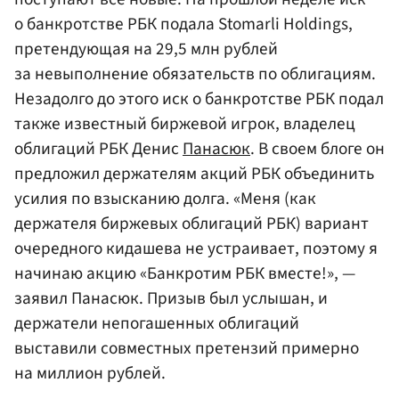
о банкротстве РБК подала Stomarli Holdings,
претендующая на 29,5 млн рублей
за невыполнение обязательств по облигациям.
Незадолго до этого иск о банкротстве РБК подал
также известный биржевой игрок, владелец
облигаций РБК Денис
Панасюк
. В своем блоге он
предложил держателям акций РБК объединить
усилия по взысканию долга. «Меня (как
держателя биржевых облигаций РБК) вариант
очередного кидашева не устраивает, поэтому я
начинаю акцию «Банкротим РБК вместе!», —
заявил Панасюк. Призыв был услышан, и
держатели непогашенных облигаций
выставили совместных претензий примерно
на миллион рублей.