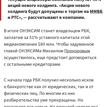
акций нового холдинга. «Акции нового
холдинга будут допущены к торгам на
ММВБ
и РТС», — рассчитывают в компании.
В итоге ОНЭКСИМ станет владельцем РБК,
заплатив за 51% уставного капитала этой
медиакомпании $80 млн. Чтобы задуманное
главой ОНЭКСИМа Михаилом
Прохоровым
осуществилось, еще предстоит договориться
с остальными кредиторами.
С начала года РБК получил несколько исков
о банкротстве как от юридических, так и от
физических лиц. По многим из них
разбирательства уже прекращены. Но
поступают все новые. На прошлой неделе иск