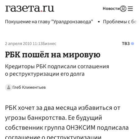
Новости
Авторизоваться
Покушение на главу "Уралдронзавода"
Проблемы с бен
2 апреля 2010 11:13
Бизнес
ТВЗ
РБК пошёл на мировую
Кредиторы РБК подписали соглашения
о реструктуризации его долга
Глеб Климентьев
РБК хочет за два месяца избавиться от
угрозы банкротства. Ее будущий
собственник группа ОНЭКСИМ подписала
соглашение о реструктуризации