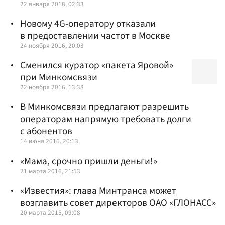
22 января 2018, 02:33
Новому 4G-оператору отказали
в предоставлении частот в Москве
24 ноября 2016, 20:03
Сменился куратор «пакета Яровой»
при Минкомсвязи
22 ноября 2016, 13:38
В Минкомсвязи предлагают разрешить
операторам напрямую требовать долги
с абонентов
14 июня 2016, 20:13
«Мама, срочно пришли деньги!»
21 марта 2016, 21:53
«Известия»: глава Минтранса может
возглавить совет директоров ОАО «ГЛОНАСС»
20 марта 2015, 09:08