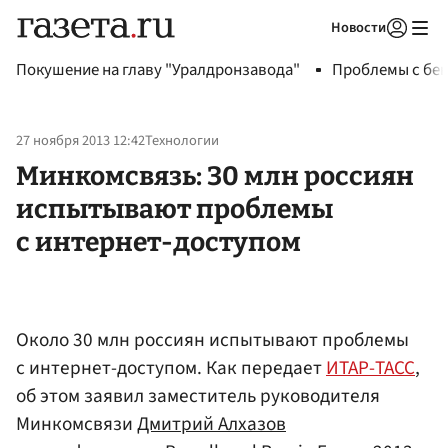
Новости
Авторизоваться
Покушение на главу "Уралдронзавода"
Проблемы с бен
27 ноября 2013 12:42
Технологии
Минкомсвязь: 30 млн россиян
испытывают проблемы
с интернет-доступом
Около 30 млн россиян испытывают проблемы
с интернет-доступом. Как передает
ИТАР-ТАСС
,
об этом заявил заместитель руководителя
Минкомсвязи
Дмитрий Алхазов