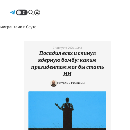
Авторизоваться
 мигрантами в Сеуте
07 августа 2026, 10:43
Посадил всех и скинул
ядерную бомбу: каким
президентом мог бы стать
ИИ
Виталий Рюмшин