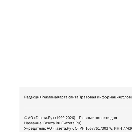
Редакция
Реклама
Карта сайта
Правовая информация
Услов
© АО «Газета.Ру» (1999-2026) – Главные новости дня
Название:
Газета.Ru
(Gazeta.Ru)
Учредитель:
АО «Газета.Ру»
, ОГРН 1067761730376, ИНН 7743