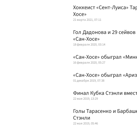
Хоккеист «Сент-Луиса» Тар
Хосе»
21 марта 2021, 07:11
Гол Дадонова и 29 сейво
«Сан-Хосе»
18 февраля 2020, 03:14
«Сан-Хосе» обыграл «Минн
16 февраля 2020, 05:27
«Сан-Хосе» обыграл «Ари
01 декабря 2019, 07:38
Финал Кубка Стэнли вмест
22 мая 2019, 13:29
Голы Тарасенко и Барбаш
Стэнли
22 мая 2019, 05:46