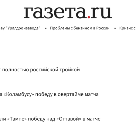
аву "Уралдронзавода"
Проблемы с бензином в России
Кризис с
 с полностью российской тройкой
 «Коламбусу» победу в овертайме матча
ли «Тампе» победу над «Оттавой» в матче