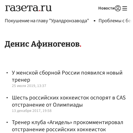
Новости
Авторизоваться
Покушение на главу "Уралдронзавода"
Проблемы с бен
Денис Афиногенов
У женской сборной России появился новый
тренер
25 июля 2019, 13:37
Шесть российских хоккеисток оспорят в CAS
отстранение от Олимпиады
13 декабря 2017, 19:58
Тренер клуба «Агидель» прокомментировал
отстранение российских хоккеисток