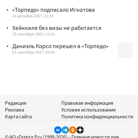
«Торпедо» подписало Игнатова
14 декабря 2007, 22:30
Хейккиля без визы не работается
25 сентября 2007, 21:41
Даниэль Корсо перешел в «Торпедо»
01 сентября 2007, 09:55
Редакция
Правовая информация
Реклама
Условия использования
Карта сайта
Политика конфиденциальности
© АО «Газета.Ру» (1999-2026) – Главные новости дня