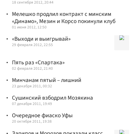
18 сентября 2012, 20:44
Мелешко продлил контракт с минским
«Динамо», Мезин и Корсо покинули клуб
01 июня 2012, 12:50
«Выходи и выигрывай»
29 февраля 2012, 22:55
Пять раз «Спартака»
02 февраля 2012, 21:40
Минчанам пятый – лишний
23 декабря 2011, 00:32
Сушинский взбодрил Мозякина
07 декабря 2011, 19:49
Очередное фиаско Уфы
20 октября 2011, 19:38
Зарипов и Морозов показали класс