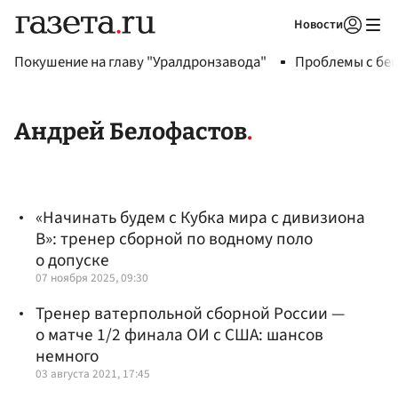
Новости
Авторизоваться
Покушение на главу "Уралдронзавода"
Проблемы с бен
Андрей Белофастов
«Начинать будем с Кубка мира с дивизиона
В»: тренер сборной по водному поло
о допуске
07 ноября 2025, 09:30
Тренер ватерпольной сборной России —
о матче 1/2 финала ОИ с США: шансов
немного
03 августа 2021, 17:45