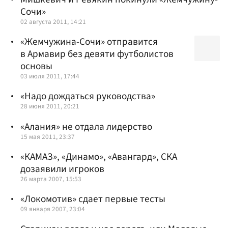
Сочи»
02 августа 2011, 14:21
«Жемчужина-Сочи» отправится
в Армавир без девяти футболистов
основы
03 июля 2011, 17:44
«Надо дождаться руководства»
28 июня 2011, 20:21
«Алания» не отдала лидерство
15 мая 2011, 23:37
«КАМАЗ», «Динамо», «Авангард», СКА
дозаявили игроков
26 марта 2007, 15:53
«Локомотив» сдает первые тесты
09 января 2007, 23:04