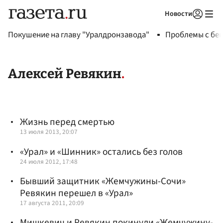
Новости
Авторизоваться
Покушение на главу "Уралдронзавода"
Проблемы с бен
Алексей Ревякин
Жизнь перед смертью
13 июля 2013, 20:07
«Урал» и «Шинник» остались без голов
24 июля 2012, 17:48
Бывший защитник «Жемчужины-Сочи»
Ревякин перешел в «Урал»
17 августа 2011, 20:09
Мишкевич и Ревякин покинули «Жемчужину-