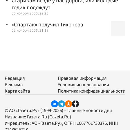
Старикам везде у нас дорога, или Молодые
годик подождут
05 ноября 2006, 22:25
«Спартак» получил Тихонова
02 ноября 2006, 21:18
Редакция
Правовая информация
Реклама
Условия использования
Карта сайта
Политика конфиденциальности
© АО «Газета.Ру» (1999-2026) – Главные новости дня
Название:
Газета.Ru
(Gazeta.Ru)
Учредитель:
АО «Газета.Ру»
, ОГРН 1067761730376, ИНН
7743625728