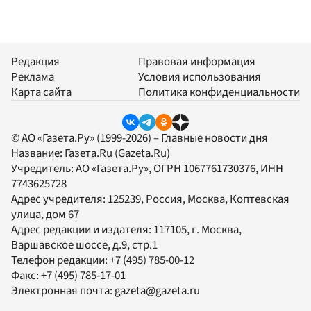
Редакция
Правовая информация
Реклама
Условия использования
Карта сайта
Политика конфиденциальности
© АО «Газета.Ру» (1999-2026) – Главные новости дня
Название:
Газета.Ru
(Gazeta.Ru)
Учредитель:
АО «Газета.Ру»
, ОГРН 1067761730376, ИНН
7743625728
Адрес учредителя: 125239, Россия, Москва, Коптевская
улица, дом 67
Адрес редакции и издателя:
117105
, г.
Москва
,
Варшавское шоссе, д.9, стр.1
Телефон редакции:
+7 (495) 785-00-12
Факс:
+7 (495) 785-17-01
Электронная почта:
gazeta@gazeta.ru