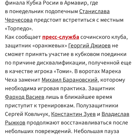
финала Кубка Росии в Армавир, где
в понедельник подопечным
Станислава
Черчесова
предстоит встретиться с местным
«Торпедо».
Как сообщает
пресс-служба
сочинского клуба,
защитник «оранжевых»
Георгий Джиоев
не
сможет принять участие в кубковом поединки
по причине дисквалификации, полученной еще
в качестве игрока «Томи». В воротах Марека
Чеха заменит
Михаил Барановский
, которому
необходима игровая практика. Защитник
Фарход Васиев
лишь в ближайшее время
приступит к тренировкам. Полузащитники
Сергей Ковльчук,
Константин Зуев
и
Владислав
Рыжков
продолжают восстанавливаться после
небольших повреждений. Небольшая пауза