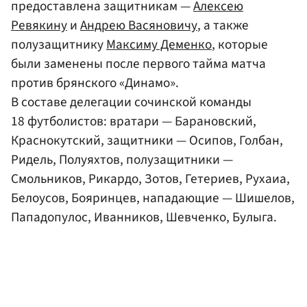
предоставлена защитникам —
Алексею
Ревякину
и
Андрею Васяновичу
, а также
полузащитнику
Максиму Деменко
, которые
были заменены после первого тайма матча
против брянского «Динамо».
В составе делегации сочинской команды
18 футболистов: вратари — Барановский,
Краснокутский, защитники — Осипов, Голбан,
Ридель, Полуяхтов, полузащитники —
Смольников, Рикардо, Зотов, Гетериев, Рухаиа,
Белоусов, Бояринцев, нападающие — Шишелов,
Пападопулос, Иванников, Шевченко, Булыга.